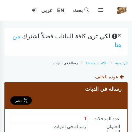
بحث
EN
عربي
×
لكي ترى كافة البيانات فضلاً اشترك
من
هنا
الرئيسية
الكتب المصنفة
رسالة في الديات
عودة للخلف
رسالة في الديات
عدد المدخلات
1
العنوان
رسالة في الديات
التفصيلي