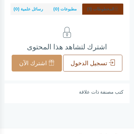
المخطوطات (1)
مطبوعات (0)
رسائل علمية (0)
شر
اشترك لتشاهد هذا المحتوى
تسجيل الدخول
اشترك الآن
كتب مصنفة ذات علاقة