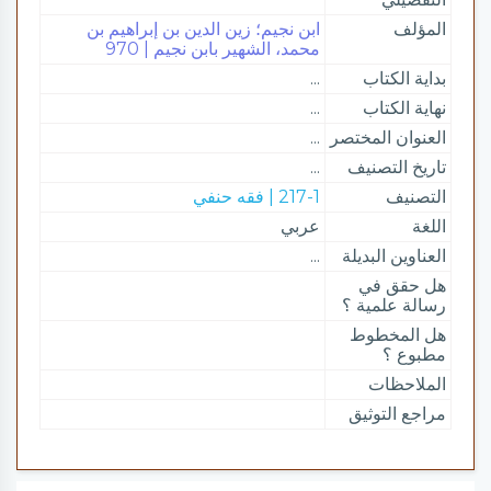
المؤلف
ابن نجيم؛ زين الدين بن إبراهيم بن
محمد، الشهير بابن نجيم | 970
بداية الكتاب
...
نهاية الكتاب
...
العنوان المختصر
...
تاريخ التصنيف
...
التصنيف
217-1 | فقه حنفي
اللغة
عربي
العناوين البديلة
...
هل حقق في
رسالة علمية ؟
هل المخطوط
مطبوع ؟
الملاحظات
مراجع التوثيق