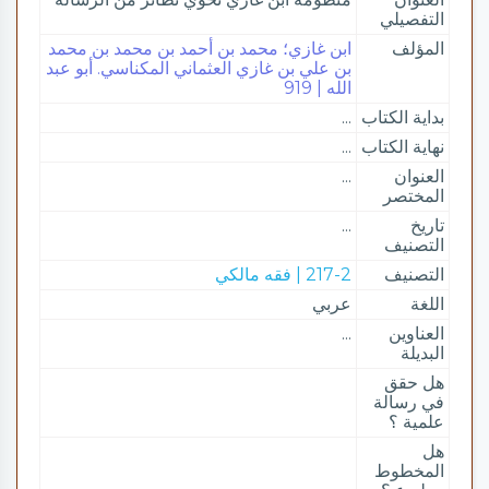
التفصيلي
المؤلف
ابن غازي؛ محمد بن أحمد بن محمد بن محمد
بن علي بن غازي العثماني المكناسي. أبو عبد
الله | 919
بداية الكتاب
...
نهاية الكتاب
...
العنوان
...
المختصر
تاريخ
...
التصنيف
التصنيف
217-2 | فقه مالكي
اللغة
عربي
العناوين
...
البديلة
هل حقق
في رسالة
علمية ؟
هل
المخطوط