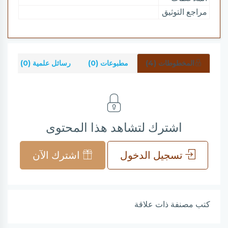
مراجع التوثيق
المخطوطات (4)
مطبوعات (0)
رسائل علمية (0)
ش
اشترك لتشاهد هذا المحتوى
تسجيل الدخول
اشترك الآن
كتب مصنفة ذات علاقة