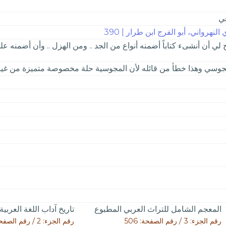
في
نهرواني، أبو الفرج ابن طرار | 390
لاح لي أن أنشىء كتاباً أضمنه أنواع من الجد .. ومن الهزل .. وأن أضمنه عل
جوسي وهذا خطأ من قائله لأن المجوسية حلة مخصوصة متميزة من غيرها 
المعجم الشامل للتراث العربي المطبوع
تاريخ آداب اللغة العربية
رقم الجزء: 3 / رقم الصفحة: 506
رقم الجزء: 2 / رقم الصفحة: 600