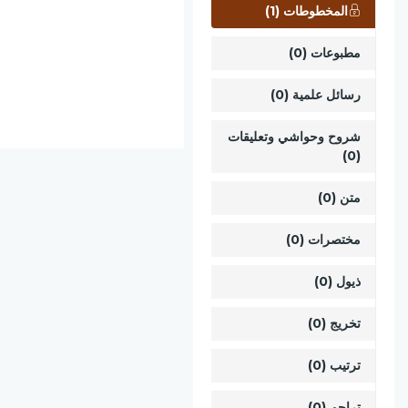
المخطوطات (1)
مطبوعات (0)
رسائل علمية (0)
شروح وحواشي وتعليقات
(0)
متن (0)
مختصرات (0)
ذيول (0)
تخريج (0)
ترتيب (0)
تراجم (0)