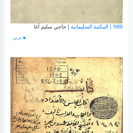
988
| المكتبة السليمانية
| حاجي سليم آغا
عرض