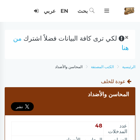
بحث
EN
عربي
×
لكي ترى كافة البيانات فضلاً اشترك
من
هنا
الرئيسية
الكتب المصنفة
المحاسن والأضداد
عودة للخلف
المحاسن والأضداد
عدد
48
المدخلات
العنوان
المحاسن والأضداد