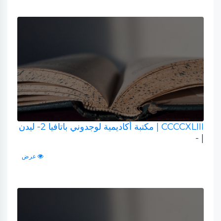
CCCCXLIII
| مكتبة أكاديمية لوجدوني باتافيا 2- ليدن
| -
عرض