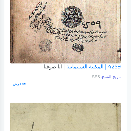
4259
| المكتبة السليمانية
| آيا صوفيا
تاريخ النسخ:
885
عرض