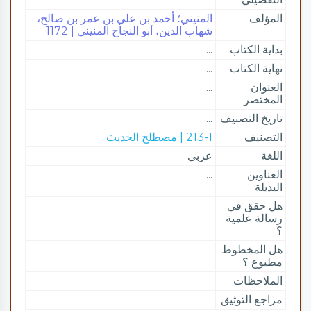
المؤلف
المنيني؛ أحمد بن علي بن عمر بن صالح،
شهاب الدين، أبو النجاح المنيني | 1172
بداية الكتاب
...
نهاية الكتاب
...
العنوان
...
المختصر
تاريخ التصنيف
...
التصنيف
213-1 | مصطلح الحديث
اللغة
عربي
العناوين
...
البديلة
هل حقق في
رسالة علمية
؟
هل المخطوط
مطبوع ؟
الملاحظات
مراجع التوثيق