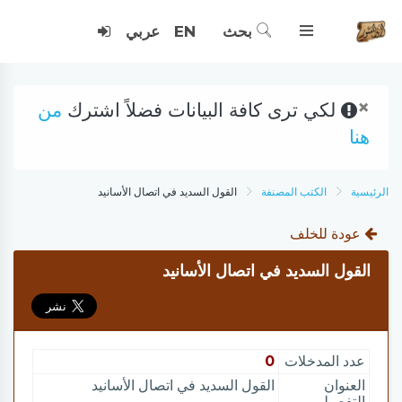
بحث
EN
عربي
×
لكي ترى كافة البيانات فضلاً اشترك
من
هنا
الرئيسية
الكتب المصنفة
القول السديد في اتصال الأسانيد
عودة للخلف
القول السديد في اتصال الأسانيد
عدد المدخلات
0
العنوان
القول السديد في اتصال الأسانيد
التفصيلي