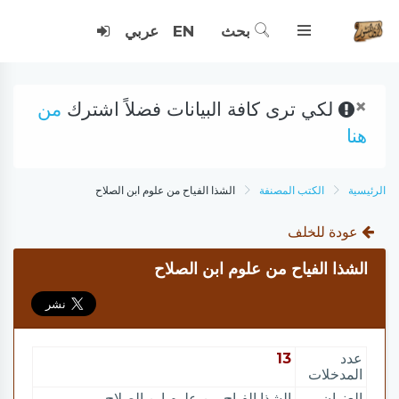
بحث
EN
عربي
×
لكي ترى كافة البيانات فضلاً اشترك
من
هنا
الرئيسية
الكتب المصنفة
الشذا الفياح من علوم ابن الصلاح
عودة للخلف
الشذا الفياح من علوم ابن الصلاح
عدد
13
المدخلات
العنوان
الشذا الفياح من علوم ابن الصلاح