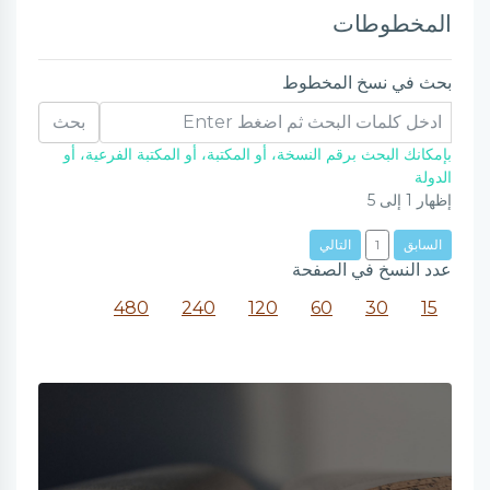
المخطوطات
بحث في نسخ المخطوط
بحث
بإمكانك البحث برقم النسخة، أو المكتبة، أو المكتبة الفرعية، أو
الدولة
إظهار
1
إلى
5
السابق
1
التالي
عدد النسخ في الصفحة
480
240
120
60
30
15