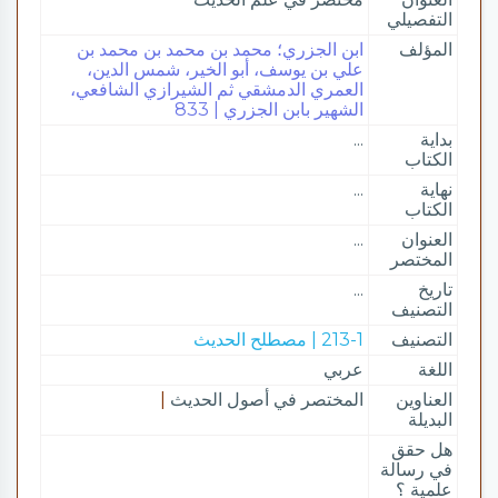
التفصيلي
المؤلف
ابن الجزري؛ محمد بن محمد بن محمد بن
علي بن يوسف، أبو الخير، شمس الدين،
العمري الدمشقي ثم الشيرازي الشافعي،
الشهير بابن الجزري | 833
بداية
...
الكتاب
نهاية
...
الكتاب
العنوان
...
المختصر
تاريخ
...
التصنيف
التصنيف
213-1 | مصطلح الحديث
اللغة
عربي
العناوين
المختصر في أصول الحديث
|
البديلة
هل حقق
في رسالة
علمية ؟