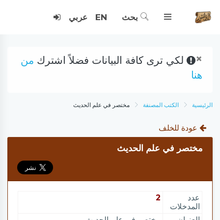
بحث
EN
عربي
×
لكي ترى كافة البيانات فضلاً اشترك
من
هنا
الرئيسية
الكتب المصنفة
مختصر في علم الحديث
عودة للخلف
مختصر في علم الحديث
عدد
2
المدخلات
العنوان
مختصر في علم الحديث