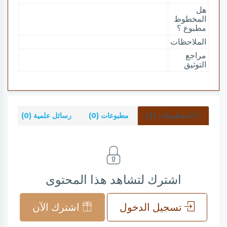
هل
المخطوط
مطبوع ؟
الملاحظات
مراجع
التوثيق
المخطوطات (2)
مطبوعات (0)
رسائل علمية (0)
شر
اشترك لتشاهد هذا المحتوى
تسجيل الدخول
اشترك الآن