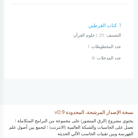
1. كتاب القرطين
التصنيف:
211 | علوم القرآن
عدد المخطوطات:
1
عدد المدخلات:
8
نسخة الإصدار المرشحة، المحدودة v0.9
يحتوي مشروع (الرق المنشور) على مجموعة من البرامج المتكاملة ؛
تعمل على الحاسبات والشبكة العالمية (الانترنت) ؛ لتجمع بين أصول علم
الفهرسة وبين تقنيات الحاسب الآلي الحديثة.