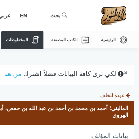
بحث
EN
عربي
الرئيسية
الكتب المصنفة
المخطوطات
×
لكي ترى كافة البيانات فضلاً اشترك
من هنا
عودة للخلف
الماليني؛ أحمد بن محمد بن أحمد بن عبد الله بن حفص، أبو
الهروي
بيانات المؤلف