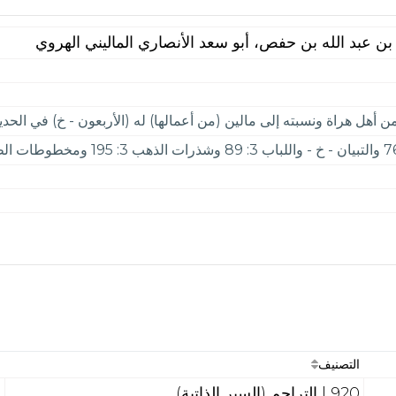
بن عبد الله بن حفص، أبو سعد الأنصاري الماليني الهروي
أهل هراة ونسبته إلى مالين (من أعمالها) له (الأربعون - خ) في الحد
التصنيف
ع
920 | التراجم (السير الذاتية)
3