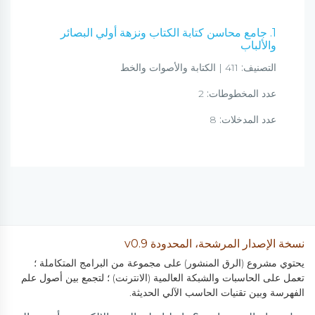
1. جامع محاسن كتابة الكتاب ونزهة أولي البصائر
والألباب
التصنيف:
411 | الكتابة والأصوات والخط
عدد المخطوطات:
2
عدد المدخلات:
8
نسخة الإصدار المرشحة، المحدودة v0.9
يحتوي مشروع (الرق المنشور) على مجموعة من البرامج المتكاملة ؛
تعمل على الحاسبات والشبكة العالمية (الانترنت) ؛ لتجمع بين أصول علم
الفهرسة وبين تقنيات الحاسب الآلي الحديثة.