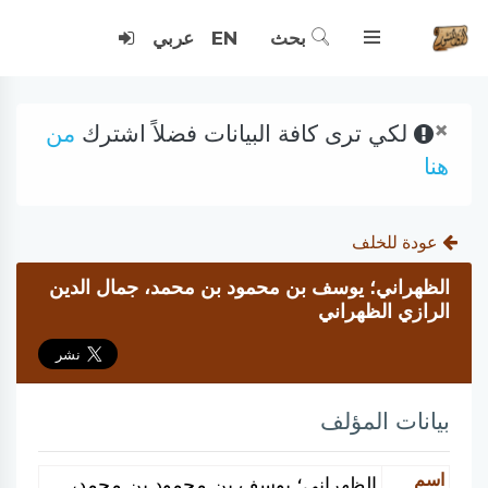
بحث
EN
عربي
×
لكي ترى كافة البيانات فضلاً اشترك
من
هنا
عودة للخلف
الظهراني؛ يوسف بن محمود بن محمد، جمال الدين
الرازي الظهراني
بيانات المؤلف
اسم
الظهراني؛ يوسف بن محمود بن محمد،