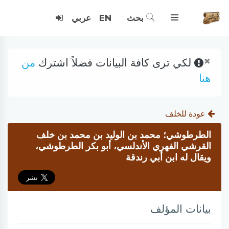
بحث
EN
عربي
×
لكي ترى كافة البيانات فضلاً اشترك
من
هنا
عودة للخلف
الطرطوشي؛ محمد بن الوليد بن محمد بن خلف
القرشي الفهري الأندلسي، أبو بكر الطرطوشي،
ويقال له ابن أبي رندقة
بيانات المؤلف