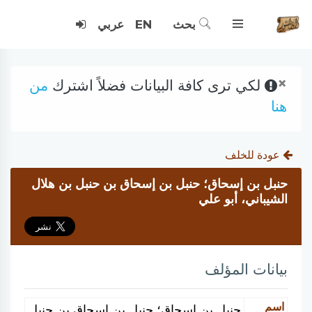
بحث
EN
عربي
×
لكي ترى كافة البيانات فضلاً اشترك
من
هنا
عودة للخلف
حنبل بن إسحاق؛ حنبل بن إسحاق بن حنبل بن هلال
الشيباني، أبو علي
بيانات المؤلف
اسم
حنبل بن إسحاق؛ حنبل بن إسحاق بن حنبل