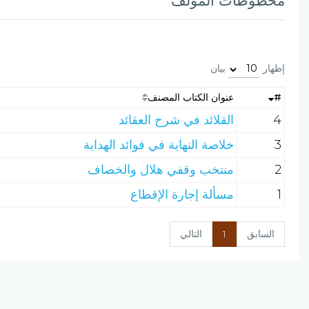
مخطوطات المؤلف
إظهار
بيان
#
عنوان الكتاب المصنف
4
القلائد في شرح العقائد
3
خلاصة النهاية في فوائد الهداية
2
منتخب وقفي هلال والخصاف
1
مسألة إجارة الإقطاع
السابق
1
التالي