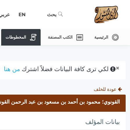
بحث
EN
عربي
الرئيسية
الكتب المصنفة
المخطوطات
×
لكي ترى كافة البيانات فضلاً اشترك
من هنا
عودة للخلف
القونوي؛ محمود بن أحمد بن مسعود بن عبد الرحمن القونوي،
بيانات المؤلف