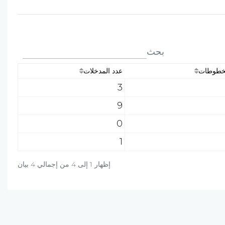
بحث
مخطوطات
عدد المدخلات
3
9
0
1
إظهار 1 إلى 4 من إجمالي 4 بيان