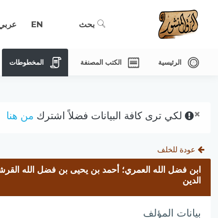
بحث
EN
عربي
الرئيسية
الكتب المصنفة
المخطوطات
×
لكي ترى كافة البيانات فضلاً اشترك
من هنا
عودة للخلف
ابن فضل الله العمري؛ أحمد بن يحيى بن فضل الله القر
الدين
بيانات المؤلف