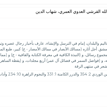
لله القرشي العدوي العمري، شهاب الدين
 والبلدان، إمام في الترسل والإنشاء، عارف بأخبار رجال عصره وتراج
. أجل آثاره (مسالك الأبصار في ممالك الأمصار - خ) كبير، طبع المجلد
مجموع رسائل، و (النبذة الكافية في معرفة الكتابة والقافية - خ) و (ممال
 و (فواضل السمر في فضائل آل عمر) أربع مجلدات، و (يقظة الساهر) ف
ه شعر في منتهى الرقة