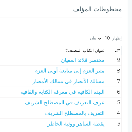
مخطوطات المؤلف
إظهار
بيان
#
عنوان الكتاب المصنف
9
مختصر قلائد العقيان
8
مثير العزم إلى متابعة أولى العزم
7
مسالك الأبصار في ممالك الأمصار
6
النبذة الكافية في معرفة الكتابة والقافية
5
عرف التعريف في المصطلح الشريف
4
التعريف بالمصطلح الشريف
3
يقظة الساهر ووثبة الخاطر