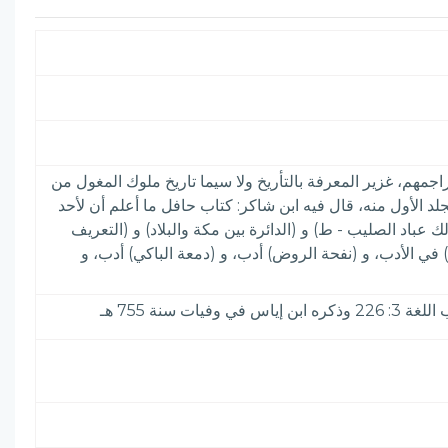
مهم، غزير المعرفة بالتأريخ ولا سيما تاريخ ملوك المغول من
 الأول منه، قال فيه ابن شاكر: كتاب حافل ما أعلم أن لأحد
ك عباد الصليب - ط) و (الدائرة بين مكة والبلاد) و (التعريف
ي الأدب، و (نفحة الروض) أدب، و (دمعة الباكي) أدب، و