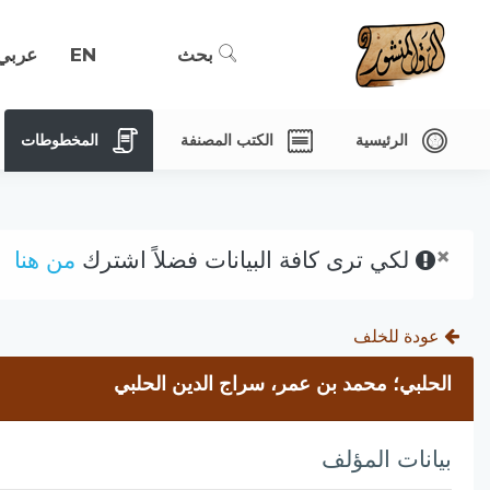
بحث
EN
عربي
الرئيسية
الكتب المصنفة
المخطوطات
×
لكي ترى كافة البيانات فضلاً اشترك
من هنا
عودة للخلف
الحلبي؛ محمد بن عمر، سراج الدين الحلبي
بيانات المؤلف