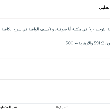
لحلبي
التصنيف
عدد المخطو