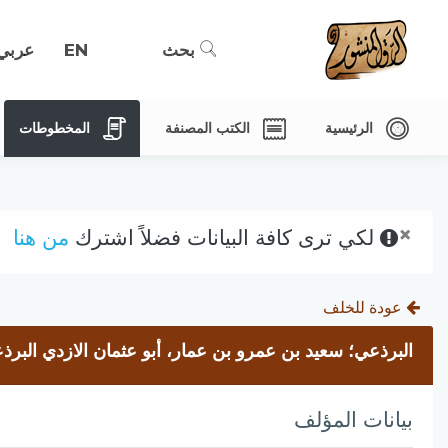
بحث
EN
عربي
الرئيسية
الكتب المصنفة
المخطوطات
×
لكي ترى كافة البيانات فضلاً اشترك
من هنا
عودة للخلف
البرذعي؛ سعيد بن عمرو بن عمار، أبو عثمان الازدي البرذ
بيانات المؤلف