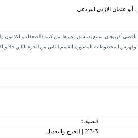
 أبو عثمان الازدي البرذعي
أقصى أذربيجان. سمع بدمشق وغيرها. من كتبه (الضعفاء والكذابون والمتر
التصنيف
213-3 | الجرح والتعديل