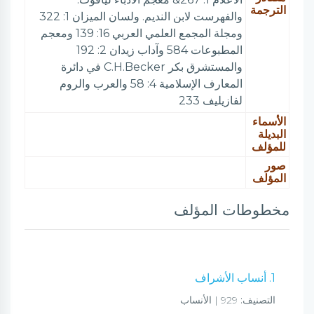
الترجمة
والفهرست لابن النديم. ولسان الميزان 1: 322
ومجلة المجمع العلمي العربي 16: 139 ومعجم
المطبوعات 584 وآداب زيدان 2: 192
والمستشرق بكر C.H.Becker في دائرة
المعارف الإسلامية 4: 58 والعرب والروم
لفازيليف 233
الأسماء
البديلة
للمؤلف
صور
المؤلف
مخطوطات المؤلف
1. أنساب الأشراف
التصنيف:
929 | الأنساب