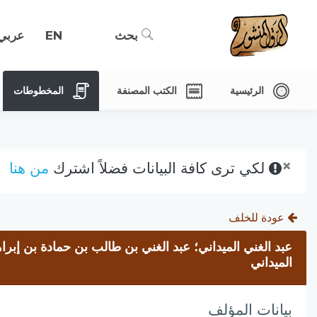
بحث
EN
عربي
الرئيسية
الكتب المصنفة
المخطوطات
×
لكي ترى كافة البيانات فضلاً اشترك
من هنا
عودة للخلف
عبد الغني الميداني؛ عبد الغني بن طالب بن حمادة بن إبر
الميداني
بيانات المؤلف