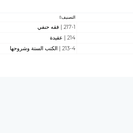
التصنيف
217-1 | فقه حنفي
214 | عقيدة
213-4 | الكتب الستة وشروحها