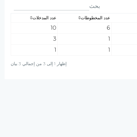
بحث
عدد المخطوطات
عدد المدخلات
10
6
3
1
1
1
إظهار 1 إلى 3 من إجمالي 3 بيان