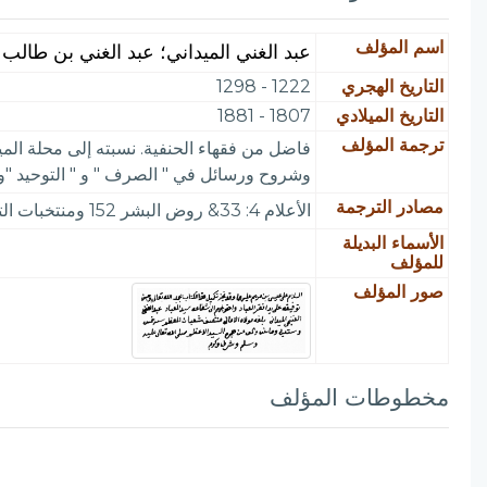
اسم المؤلف
عبد الغني الميداني؛ عبد الغني بن طالب
التاريخ الهجري
1222 - 1298
التاريخ الميلادي
1807 - 1881
ترجمة المؤلف
فاضل من فقهاء الحنفية. نسبته إلى محلة المي
وشروح ورسائل في " الصرف " و " التوحيد "
مصادر الترجمة
الأعلام 4: 33& روض البشر 152 ومنتخبات التواريخ 670 والتيمورية 2: 151
الأسماء البديلة
للمؤلف
صور المؤلف
مخطوطات المؤلف