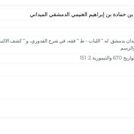
 بن حمادة بن إبراهيم الغنيمي الدمشقي الميداني
دان بدمشق. له " اللباب - ط " فقه، في شرح القدوري، و " كشف الالتب
والرسم