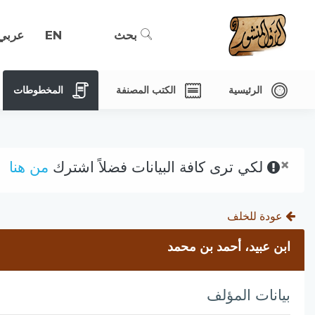
بحث
EN
عربي
الرئيسية
الكتب المصنفة
المخطوطات
×
لكي ترى كافة البيانات فضلاً اشترك
من هنا
عودة للخلف
ابن عبيد، أحمد بن محمد
بيانات المؤلف