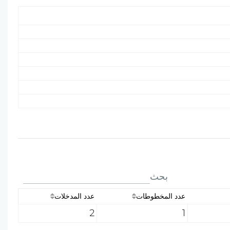
بحث
عدد المخطوطات
عدد المدخلات
2
1