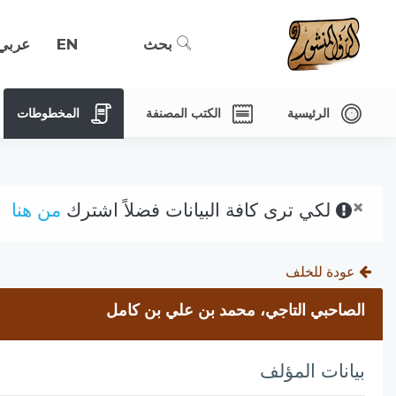
بحث
EN
عربي
الرئيسية
الكتب المصنفة
المخطوطات
×
لكي ترى كافة البيانات فضلاً اشترك
من هنا
عودة للخلف
الصاحبي التاجي، محمد بن علي بن كامل
بيانات المؤلف