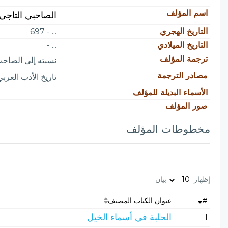
اسم المؤلف
الصاحبي التاجي
التاريخ الهجري
... - 697
التاريخ الميلادي
... -
ترجمة المؤلف
نسبته إلى الصاحب تاج
مصادر الترجمة
تاريخ الأدب العربي 3 / 519، معجم المؤلفين 11 
الأسماء البديلة للمؤلف
صور المؤلف
مخطوطات المؤلف
إظهار
بيان
#
عنوان الكتاب المصنف
1
الحلبة في أسماء الخيل