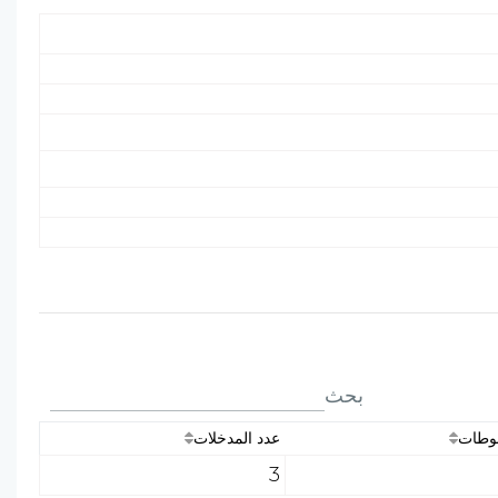
بحث
وطات
عدد المدخلات
3