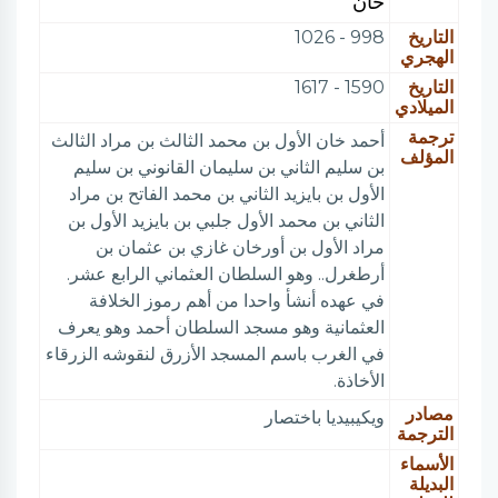
خان
التاريخ
998 - 1026
الهجري
التاريخ
1590 - 1617
الميلادي
ترجمة
أحمد خان الأول بن محمد الثالث بن مراد الثالث
المؤلف
بن سليم الثاني بن سليمان القانوني بن سليم
الأول بن بايزيد الثاني بن محمد الفاتح بن مراد
الثاني بن محمد الأول جلبي بن بايزيد الأول بن
مراد الأول بن أورخان غازي بن عثمان بن
أرطغرل.. وهو السلطان العثماني الرابع عشر.
في عهده أنشأ واحدا من أهم رموز الخلافة
العثمانية وهو مسجد السلطان أحمد وهو يعرف
في الغرب باسم المسجد الأزرق لنقوشه الزرقاء
الأخاذة.
مصادر
ويكيبيديا باختصار
الترجمة
الأسماء
البديلة