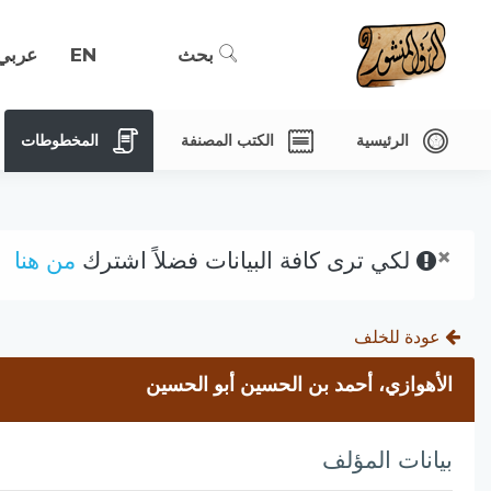
بحث
EN
عربي
الرئيسية
الكتب المصنفة
المخطوطات
×
لكي ترى كافة البيانات فضلاً اشترك
من هنا
عودة للخلف
الأهوازي، أحمد بن الحسين أبو الحسين
بيانات المؤلف