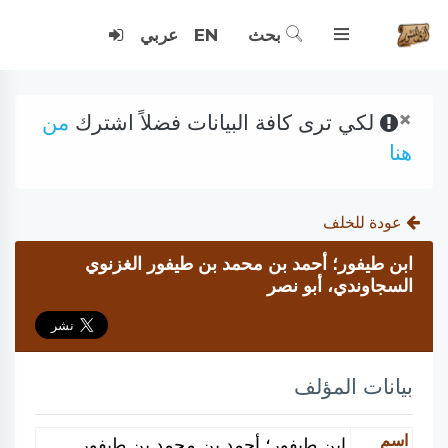
بحث
EN
عربي
×
لكي ترى كافة البيانات فضلاً اشترك
من
هنا
عودة للخلف
ابن طيفور؛ أحمد بن محمد بن طيفور الغزنوي
السجاوندي، أبو نصر
بيانات المؤلف
اسم
ابن طيفور؛ أحمد بن محمد بن طيفور