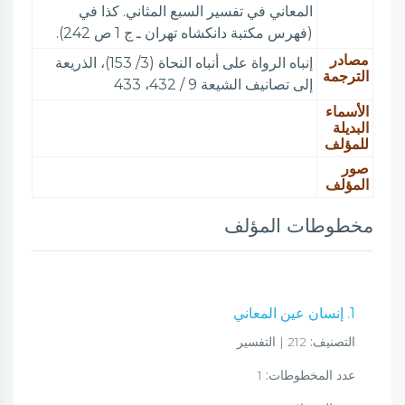
المعاني في تفسير السبع المثاني. كذا في
(فهرس مكتبة دانكشاه تهران ـ ج 1 ص 242).
مصادر
إنباه الرواة على أنباه النحاة (3/ 153)، الذريعة
الترجمة
إلى تصانيف الشيعة 9 / 432، 433
الأسماء
البديلة
للمؤلف
صور
المؤلف
مخطوطات المؤلف
1. إنسان عين المعاني
التصنيف:
212 | التفسير
عدد المخطوطات:
1