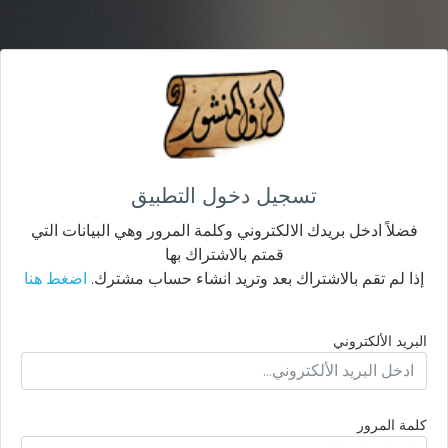
تسجيل دخول التطبيق
فضلاً ادخل بريدك الالكتروني وكلمة المرور وهي البيانات التي
قمتم بالاشتراك بها
إذا لم تقم بالاشتراك بعد وتريد انشاء حساب مشترك.
اضغط هنا
البريد الألكتروني
كلمة المرور