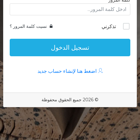
كلمة المرور
تذكرني
نسيت كلمة المرور ؟
تسجيل الدخول
اضغط هنا لإنشاء حساب جديد
© 2026 جميع الحقوق محفوظة