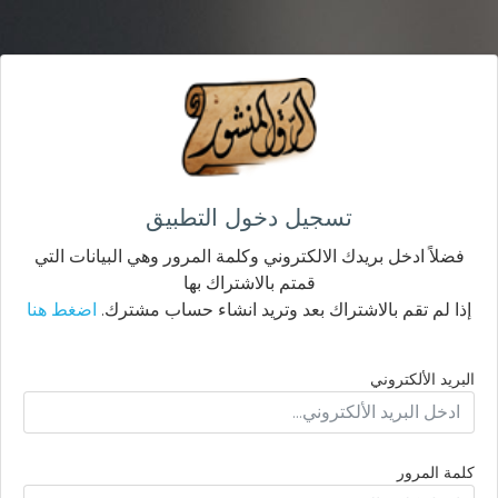
تسجيل دخول التطبيق
فضلاً ادخل بريدك الالكتروني وكلمة المرور وهي البيانات التي
قمتم بالاشتراك بها
إذا لم تقم بالاشتراك بعد وتريد انشاء حساب مشترك.
اضغط هنا
البريد الألكتروني
كلمة المرور