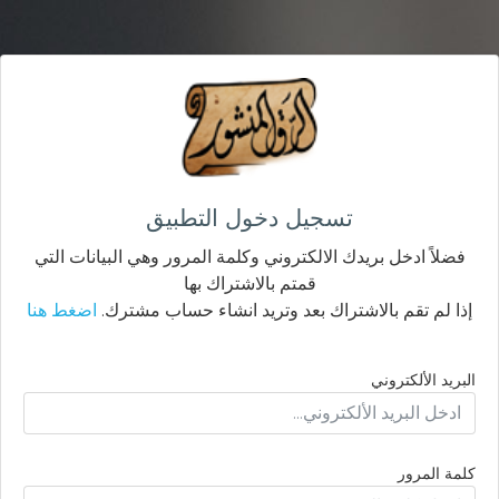
تسجيل دخول التطبيق
فضلاً ادخل بريدك الالكتروني وكلمة المرور وهي البيانات التي
قمتم بالاشتراك بها
إذا لم تقم بالاشتراك بعد وتريد انشاء حساب مشترك.
اضغط هنا
البريد الألكتروني
كلمة المرور