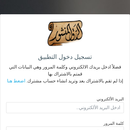
تسجيل دخول التطبيق
فضلاً ادخل بريدك الالكتروني وكلمة المرور وهي البيانات التي
قمتم بالاشتراك بها
إذا لم تقم بالاشتراك بعد وتريد انشاء حساب مشترك.
اضغط هنا
البريد الألكتروني
كلمة المرور