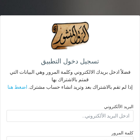
تسجيل دخول التطبيق
فضلاً ادخل بريدك الالكتروني وكلمة المرور وهي البيانات التي
قمتم بالاشتراك بها
إذا لم تقم بالاشتراك بعد وتريد انشاء حساب مشترك.
اضغط هنا
البريد الألكتروني
كلمة المرور