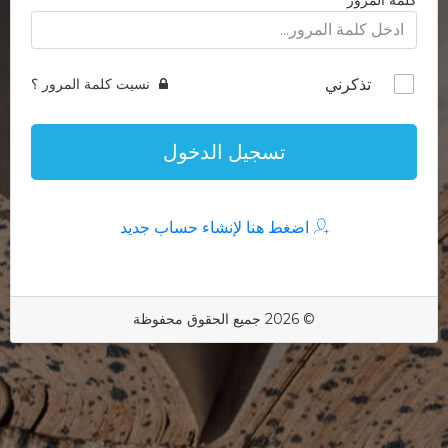
كلمة المرور
تذكرني
نسيت كلمة المرور ؟
تسجيل الدخول
اضغط هنا لإنشاء حساب جديد
© 2026 جميع الحقوق محفوظة