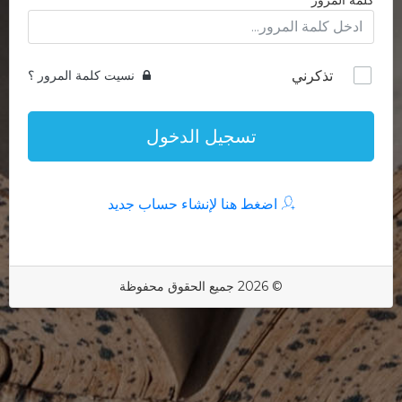
كلمة المرور
تذكرني
نسيت كلمة المرور ؟
تسجيل الدخول
اضغط هنا لإنشاء حساب جديد
© 2026 جميع الحقوق محفوظة