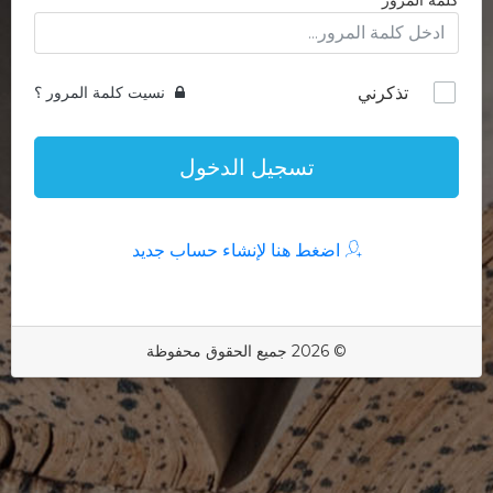
كلمة المرور
تذكرني
نسيت كلمة المرور ؟
تسجيل الدخول
اضغط هنا لإنشاء حساب جديد
© 2026 جميع الحقوق محفوظة