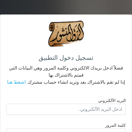
تسجيل دخول التطبيق
فضلاً ادخل بريدك الالكتروني وكلمة المرور وهي البيانات التي
قمتم بالاشتراك بها
إذا لم تقم بالاشتراك بعد وتريد انشاء حساب مشترك.
اضغط هنا
البريد الألكتروني
كلمة المرور