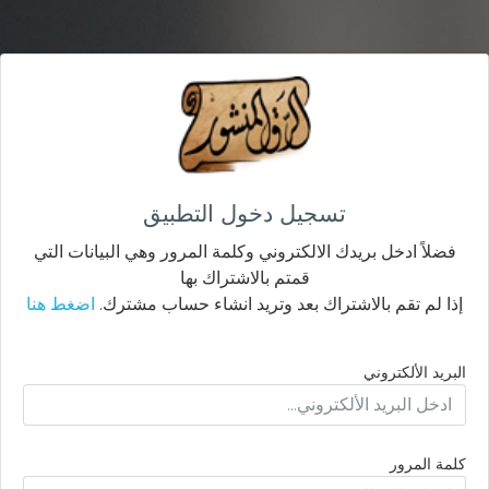
تسجيل دخول التطبيق
فضلاً ادخل بريدك الالكتروني وكلمة المرور وهي البيانات التي
قمتم بالاشتراك بها
إذا لم تقم بالاشتراك بعد وتريد انشاء حساب مشترك.
اضغط هنا
البريد الألكتروني
كلمة المرور