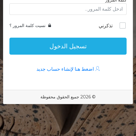
كلمة المرور
تذكرني
نسيت كلمة المرور ؟
تسجيل الدخول
اضغط هنا لإنشاء حساب جديد
© 2026 جميع الحقوق محفوظة