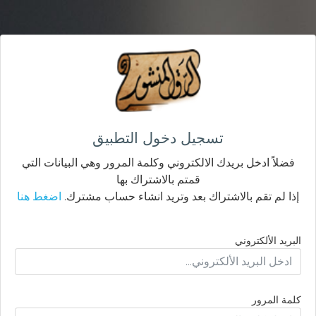
تسجيل دخول التطبيق
فضلاً ادخل بريدك الالكتروني وكلمة المرور وهي البيانات التي
قمتم بالاشتراك بها
إذا لم تقم بالاشتراك بعد وتريد انشاء حساب مشترك.
اضغط هنا
البريد الألكتروني
كلمة المرور