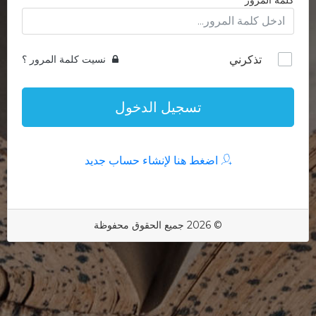
كلمة المرور
تذكرني
نسيت كلمة المرور ؟
تسجيل الدخول
اضغط هنا لإنشاء حساب جديد
© 2026 جميع الحقوق محفوظة