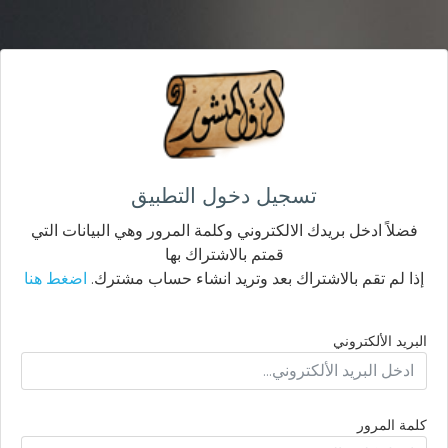
تسجيل دخول التطبيق
فضلاً ادخل بريدك الالكتروني وكلمة المرور وهي البيانات التي
قمتم بالاشتراك بها
إذا لم تقم بالاشتراك بعد وتريد انشاء حساب مشترك.
اضغط هنا
البريد الألكتروني
كلمة المرور