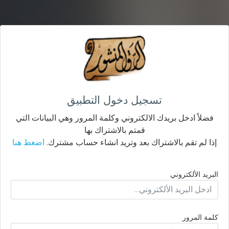
تسجيل دخول التطبيق
فضلاً ادخل بريدك الالكتروني وكلمة المرور وهي البيانات التي
قمتم بالاشتراك بها
إذا لم تقم بالاشتراك بعد وتريد انشاء حساب مشترك.
اضغط هنا
البريد الألكتروني
كلمة المرور