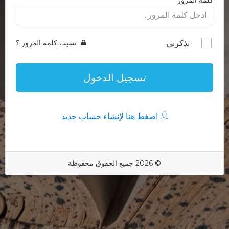
كلمة المرور
تذكرني
نسيت كلمة المرور ؟
تسجيل الدخول
اضغط هنا لإنشاء حساب جديد
© 2026 جميع الحقوق محفوظة