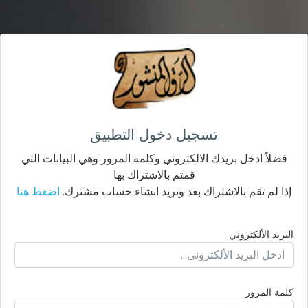
تسجيل دخول التطبيق
فضلاً ادخل بريدك الالكتروني وكلمة المرور وهي البيانات التي
قمتم بالاشتراك بها
إذا لم تقم بالاشتراك بعد وتريد انشاء حساب مشترك.
اضغط هنا
البريد الألكتروني
كلمة المرور