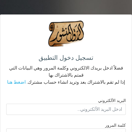
تسجيل دخول التطبيق
فضلاً ادخل بريدك الالكتروني وكلمة المرور وهي البيانات التي
قمتم بالاشتراك بها
إذا لم تقم بالاشتراك بعد وتريد انشاء حساب مشترك.
اضغط هنا
البريد الألكتروني
كلمة المرور