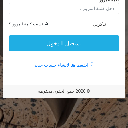
كلمة المرور
تذكرني
نسيت كلمة المرور ؟
تسجيل الدخول
اضغط هنا لإنشاء حساب جديد
© 2026 جميع الحقوق محفوظة