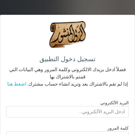
تسجيل دخول التطبيق
فضلاً ادخل بريدك الالكتروني وكلمة المرور وهي البيانات التي
قمتم بالاشتراك بها
إذا لم تقم بالاشتراك بعد وتريد انشاء حساب مشترك.
اضغط هنا
البريد الألكتروني
كلمة المرور