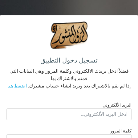
تسجيل دخول التطبيق
فضلاً ادخل بريدك الالكتروني وكلمة المرور وهي البيانات التي
قمتم بالاشتراك بها
إذا لم تقم بالاشتراك بعد وتريد انشاء حساب مشترك.
اضغط هنا
البريد الألكتروني
كلمة المرور