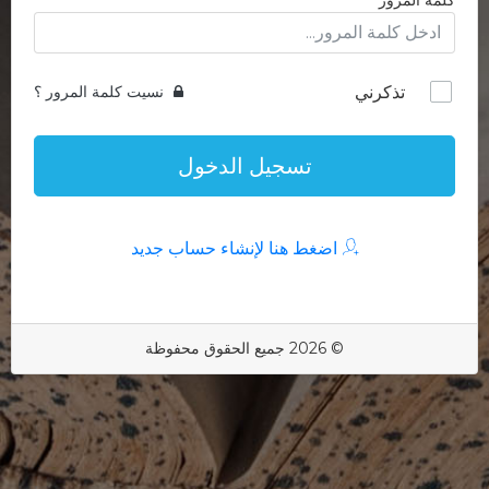
كلمة المرور
تذكرني
نسيت كلمة المرور ؟
تسجيل الدخول
اضغط هنا لإنشاء حساب جديد
© 2026 جميع الحقوق محفوظة