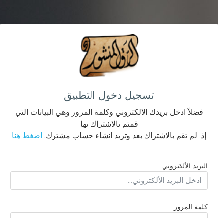
تسجيل دخول التطبيق
فضلاً ادخل بريدك الالكتروني وكلمة المرور وهي البيانات التي
قمتم بالاشتراك بها
إذا لم تقم بالاشتراك بعد وتريد انشاء حساب مشترك.
اضغط هنا
البريد الألكتروني
كلمة المرور